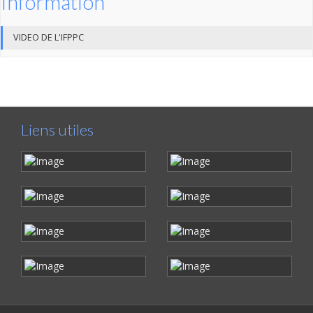
Information
VIDEO DE L'IFPPC
Liens utiles