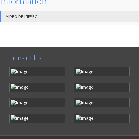
Information
VIDEO DE L'IFPPC
Liens utiles