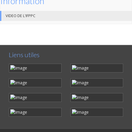
Information
VIDEO DE L'IFPPC
Liens utiles