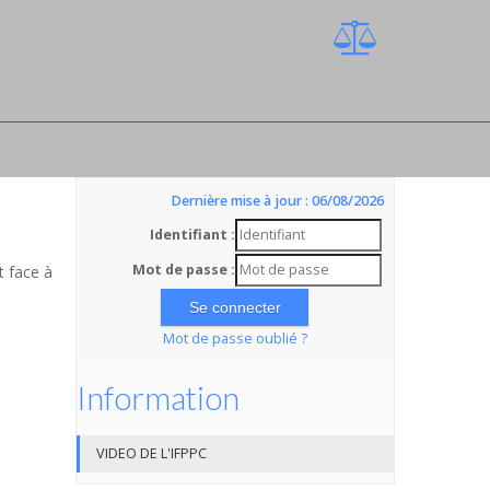
Dernière mise à jour : 06/08/2026
Identifiant :
Mot de passe :
t face à
Mot de passe oublié ?
Information
VIDEO DE L'IFPPC