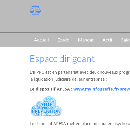
Accueil
Etude
Mandat
Actif
Sala
Espace dirigeant
L'IFPPC est en partenariat avec deux nouveaux progr
la liquidation judiciaire de leur entreprise :
Le dispositif APESA
:
www.myinfogreffe.fr/prev
Le dispositif APESA met en place un soutien psycholog