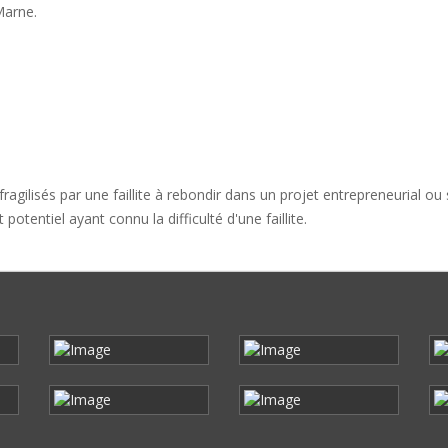
Marne.
agilisés par une faillite à rebondir dans un projet entrepreneurial ou s
otentiel ayant connu la difficulté d'une faillite.