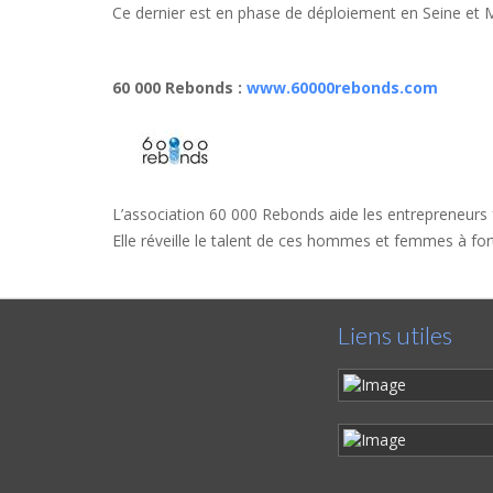
Ce dernier est en phase de déploiement en Seine et 
60 000 Rebonds
:
www.60000rebonds.com
L’association 60 000 Rebonds aide les entrepreneurs fr
Elle réveille le talent de ces hommes et femmes à fort p
Liens utiles