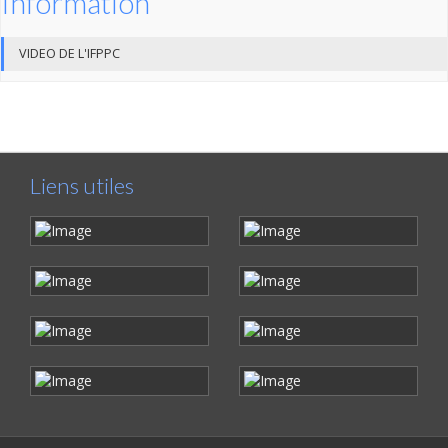
Information
VIDEO DE L'IFPPC
Liens utiles