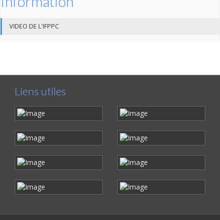
Information
VIDEO DE L'IFPPC
Liens utiles