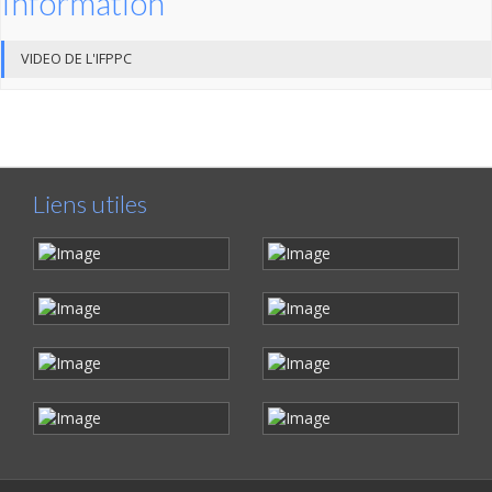
Information
VIDEO DE L'IFPPC
Liens utiles