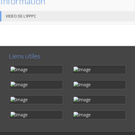
Information
VIDEO DE L'IFPPC
Liens utiles