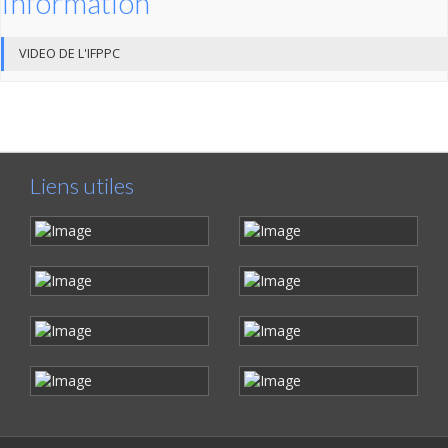
Information
VIDEO DE L'IFPPC
Liens utiles