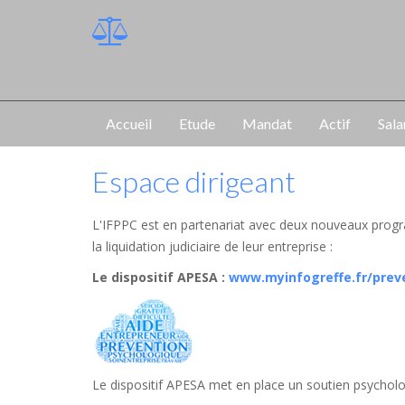
Accueil
Etude
Mandat
Actif
Sala
Espace dirigeant
L'IFPPC est en partenariat avec deux nouveaux progr
la liquidation judiciaire de leur entreprise :
Le dispositif APESA
:
www.myinfogreffe.fr/prev
Le dispositif APESA met en place un soutien psycholog