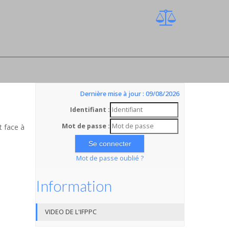
Dernière mise à jour : 09/08/2026
Identifiant :
Mot de passe :
t face à
Mot de passe oublié ?
Information
VIDEO DE L'IFPPC