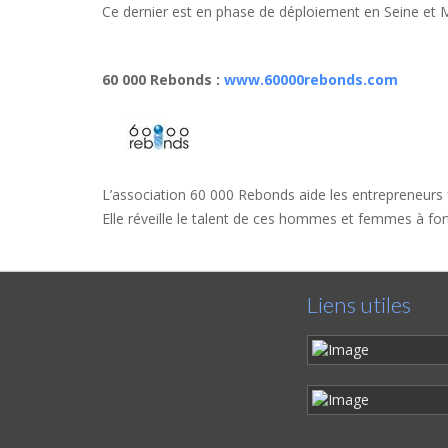
Ce dernier est en phase de déploiement en Seine et 
60 000 Rebonds
:
www.60000rebonds.com
L’association 60 000 Rebonds aide les entrepreneurs fr
Elle réveille le talent de ces hommes et femmes à fort p
Liens utiles