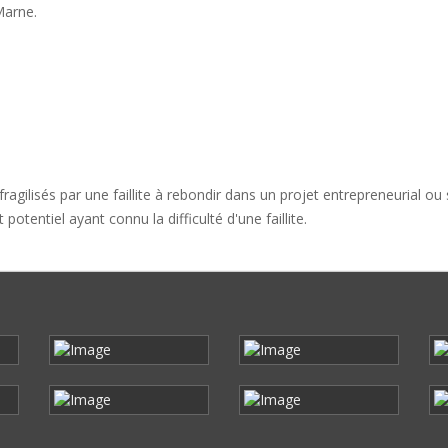
Marne.
agilisés par une faillite à rebondir dans un projet entrepreneurial ou s
otentiel ayant connu la difficulté d'une faillite.