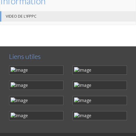
Information
VIDEO DE L'IFPPC
Liens utiles