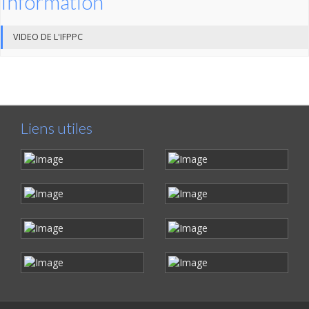
Information
VIDEO DE L'IFPPC
Liens utiles