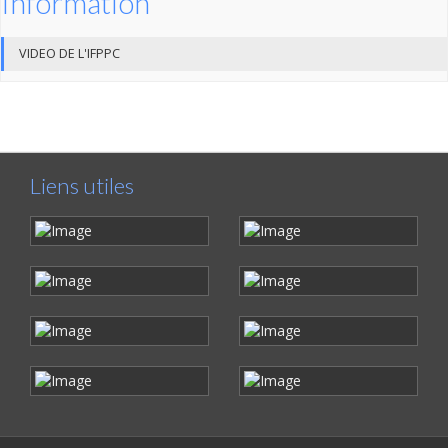
Information
VIDEO DE L'IFPPC
Liens utiles