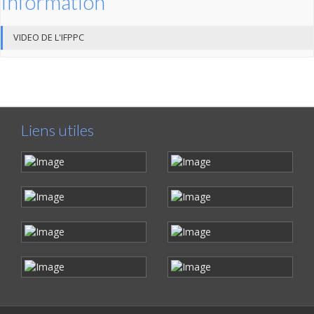
Information
VIDEO DE L'IFPPC
Liens utiles