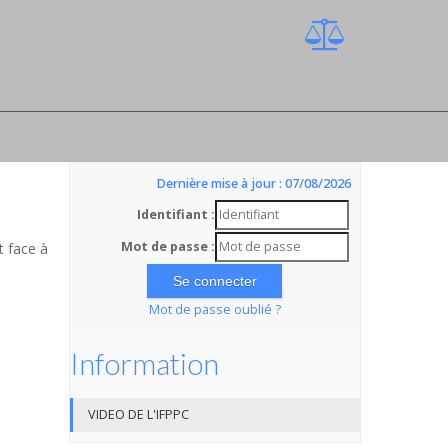
Dernière mise à jour : 07/08/2026
Identifiant :
Mot de passe :
t face à
Mot de passe oublié ?
Information
VIDEO DE L'IFPPC