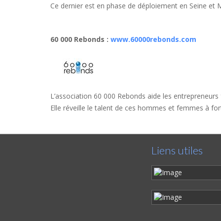
Ce dernier est en phase de déploiement en Seine et 
60 000 Rebonds
:
www.60000rebonds.com
L’association 60 000 Rebonds aide les entrepreneurs fr
Elle réveille le talent de ces hommes et femmes à fort p
Liens utiles