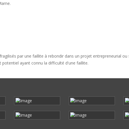
Marne.
agilisés par une faillite à rebondir dans un projet entrepreneurial ou s
otentiel ayant connu la difficulté d'une faillite.