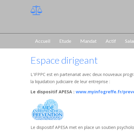
Accueil
Etude
Mandat
Actif
Sala
Espace dirigeant
L'IFPPC est en partenariat avec deux nouveaux progr
la liquidation judiciaire de leur entreprise :
Le dispositif APESA
:
www.myinfogreffe.fr/prev
Le dispositif APESA met en place un soutien psycholog