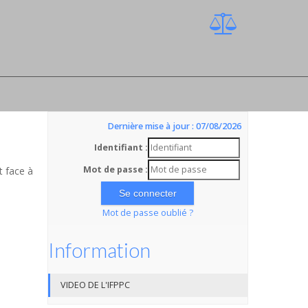
Dernière mise à jour : 07/08/2026
Identifiant :
Mot de passe :
t face à
Mot de passe oublié ?
Information
VIDEO DE L'IFPPC