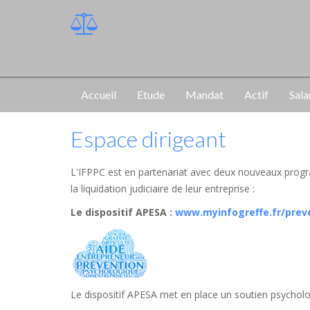
Accueil
Etude
Mandat
Actif
Sala
Espace dirigeant
L'IFPPC est en partenariat avec deux nouveaux progr
la liquidation judiciaire de leur entreprise :
Le dispositif APESA
:
www.myinfogreffe.fr/prev
Le dispositif APESA met en place un soutien psycholog