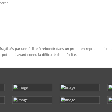
Marne.
agilisés par une faillite à rebondir dans un projet entrepreneurial ou s
otentiel ayant connu la difficulté d'une faillite.