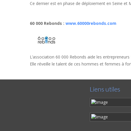
Ce dernier est en phase de déploiement en Seine et 
60 000 Rebonds
:
www.60000rebonds.com
L’association 60 000 Rebonds aide les entrepreneurs fr
Elle réveille le talent de ces hommes et femmes à fort p
Liens utiles