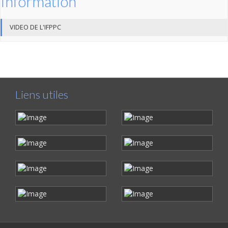
Information
VIDEO DE L'IFPPC
Liens utiles