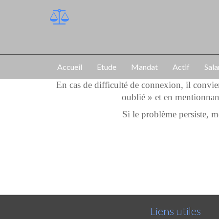
Accueil
Etude
Mandat
Actif
Sala
En cas de difficulté de connexion, il convi
oublié » et en mentionnan
Si le problème persiste,
Liens utiles