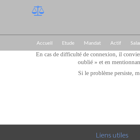
Accueil
Etude
Mandat
Actif
Sala
En cas de difficulté de connexion, il convi
oublié » et en mentionnan
Si le problème persiste,
Liens utiles