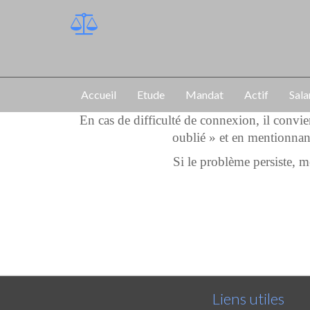
Accueil
Etude
Mandat
Actif
Sala
En cas de difficulté de connexion, il convi
oublié » et en mentionnan
Si le problème persiste,
Liens utiles