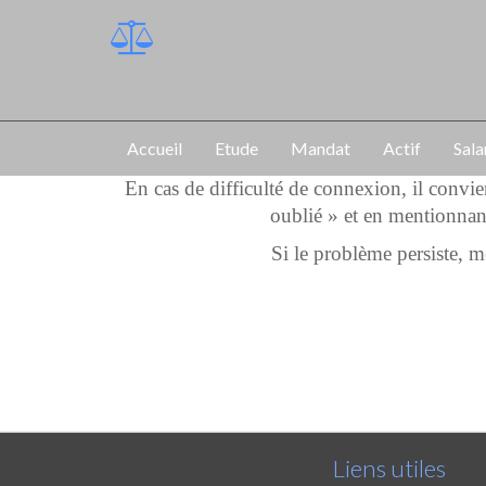
Accueil
Etude
Mandat
Actif
Sala
En cas de difficulté de connexion, il convi
oublié » et en mentionnan
Si le problème persiste,
Liens utiles