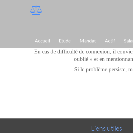
Accueil
Etude
Mandat
Actif
Sala
En cas de difficulté de connexion, il convi
oublié » et en mentionnan
Si le problème persiste,
Liens utiles