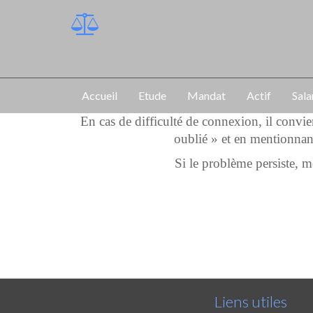
Accueil
Etude
Mandat
Actif
Sala
En cas de difficulté de connexion, il convi
oublié » et en mentionnan
Si le problème persiste,
Liens utiles