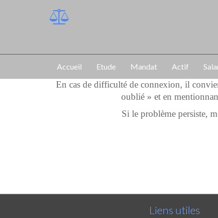
Accueil
Etude
Mandat
Actif
Sala
En cas de difficulté de connexion, il convi
oublié » et en mentionnan
Si le problème persiste,
Liens utiles