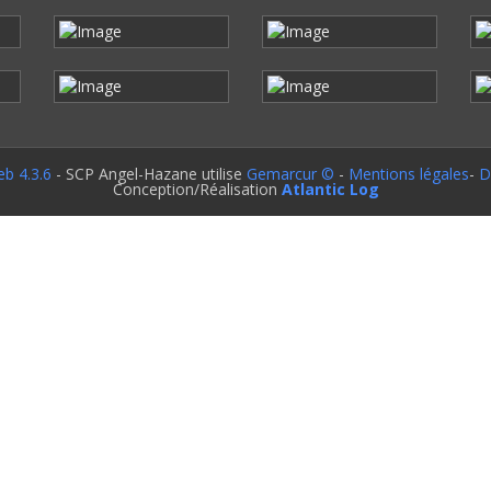
b 4.3.6
- SCP Angel-Hazane utilise
Gemarcur ©
-
Mentions légales
-
D
Conception/Réalisation
Atlantic Log