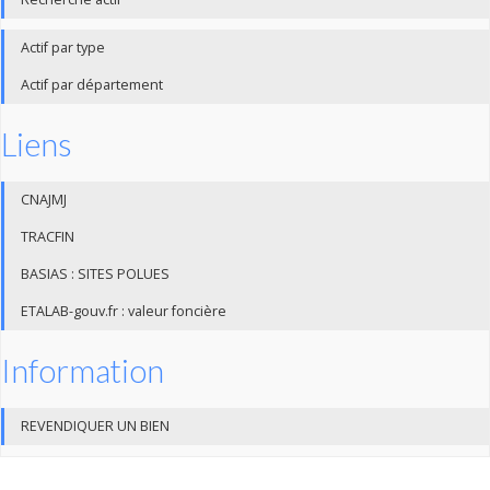
Actif par type
Actif par département
Liens
CNAJMJ
TRACFIN
BASIAS : SITES POLUES
ETALAB-gouv.fr : valeur foncière
Information
REVENDIQUER UN BIEN