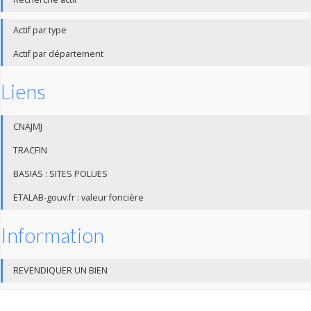
Actif par type
Actif par département
Liens
CNAJMJ
TRACFIN
BASIAS : SITES POLUES
ETALAB-gouv.fr : valeur foncière
Information
REVENDIQUER UN BIEN