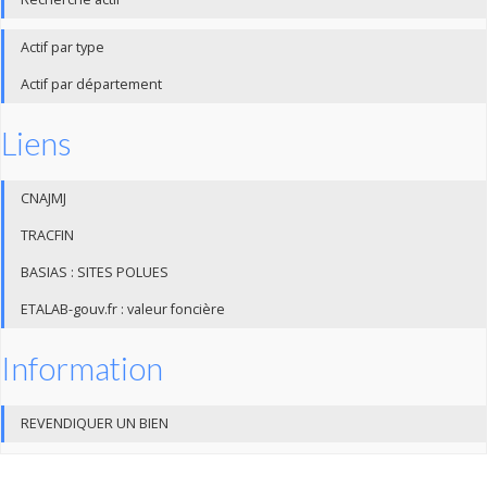
Actif par type
Actif par département
Liens
CNAJMJ
TRACFIN
BASIAS : SITES POLUES
ETALAB-gouv.fr : valeur foncière
Information
REVENDIQUER UN BIEN