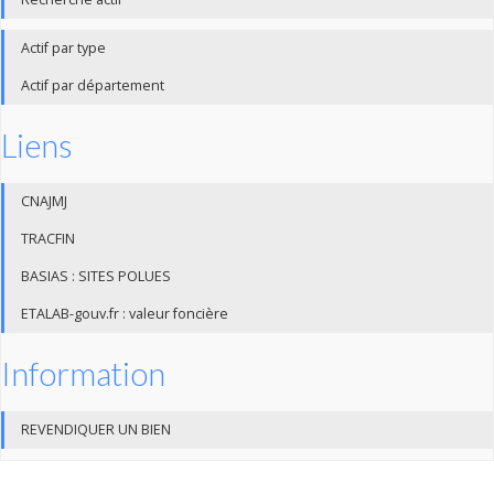
Actif par type
Actif par département
Liens
CNAJMJ
TRACFIN
BASIAS : SITES POLUES
ETALAB-gouv.fr : valeur foncière
Information
REVENDIQUER UN BIEN