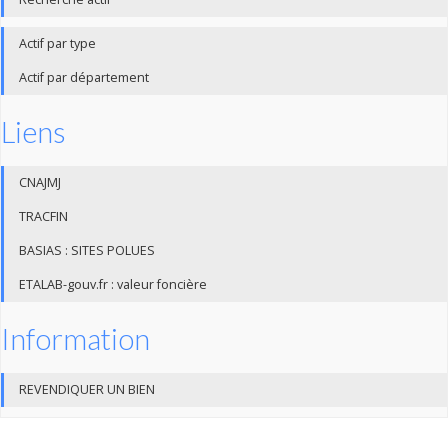
Actif par type
Actif par département
Liens
CNAJMJ
TRACFIN
BASIAS : SITES POLUES
ETALAB-gouv.fr : valeur foncière
Information
REVENDIQUER UN BIEN