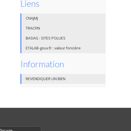
Liens
CNAJMJ
TRACFIN
BASIAS : SITES POLUES
ETALAB-gouv.fr : valeur foncière
Information
REVENDIQUER UN BIEN