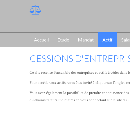
Accueil
Etude
Mandat
Actif
Sala
CESSIONS D'ENTREPRIS
Ce site recense l'ensemble des entreprises et actifs à céder da
Pour accéder aux actifs, vous êtes invité à cliquer sur l'onglet 're
Vous avez également la possibilité de prendre connaissance des 
d'Administrateurs Judiciaires en vous connectant sur le site d