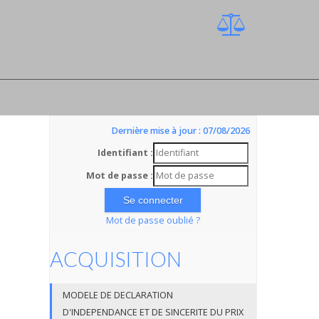
Dernière mise à jour : 07/08/2026
S
Identifiant :
Mot de passe :
Mot de passe oublié ?
ACQUISITION
MODELE DE DECLARATION
D'INDEPENDANCE ET DE SINCERITE DU PRIX