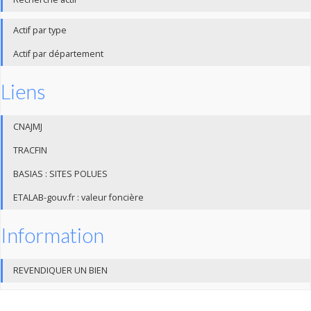
Actif par type
Actif par département
Liens
CNAJMJ
TRACFIN
BASIAS : SITES POLUES
ETALAB-gouv.fr : valeur foncière
Information
REVENDIQUER UN BIEN