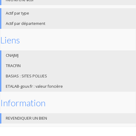
Actif par type
Actif par département
Liens
CNAJMJ
TRACFIN
BASIAS : SITES POLUES
ETALAB-gouv.fr : valeur foncière
Information
REVENDIQUER UN BIEN