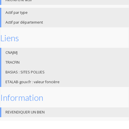
Actif par type
Actif par département
Liens
CNAJMJ
TRACFIN
BASIAS : SITES POLUES
ETALAB-gouv.fr : valeur foncière
Information
REVENDIQUER UN BIEN