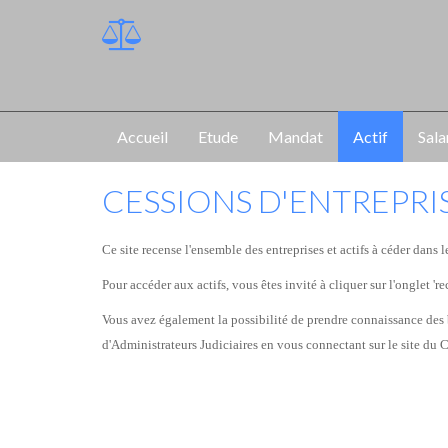
Accueil
Etude
Mandat
Actif
Sala
CESSIONS D'ENTREPRIS
Ce site recense l'ensemble des entreprises et actifs à céder da
Pour accéder aux actifs, vous êtes invité à cliquer sur l'onglet 're
Vous avez également la possibilité de prendre connaissance des 
d'Administrateurs Judiciaires en vous connectant sur le site d