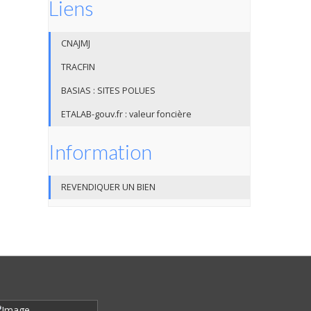
Liens
CNAJMJ
TRACFIN
BASIAS : SITES POLUES
ETALAB-gouv.fr : valeur foncière
Information
REVENDIQUER UN BIEN