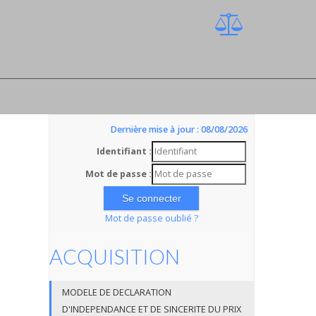
Dernière mise à jour : 08/08/2026
S
Identifiant :
Mot de passe :
Mot de passe oublié ?
ACQUISITION
MODELE DE DECLARATION
D'INDEPENDANCE ET DE SINCERITE DU PRIX