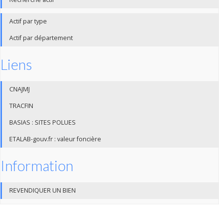
Actif par type
Actif par département
Liens
CNAJMJ
TRACFIN
BASIAS : SITES POLUES
ETALAB-gouv.fr : valeur foncière
Information
REVENDIQUER UN BIEN