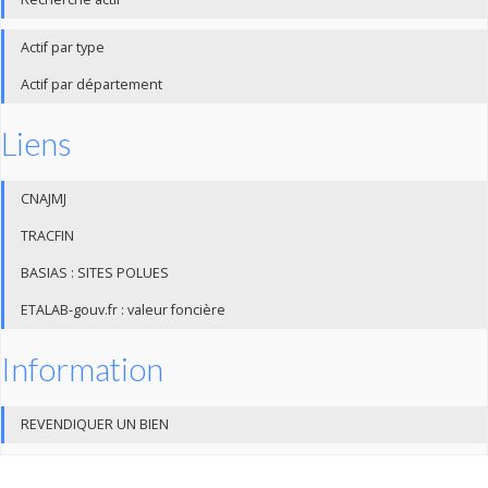
Actif par type
Actif par département
Liens
CNAJMJ
TRACFIN
BASIAS : SITES POLUES
ETALAB-gouv.fr : valeur foncière
Information
REVENDIQUER UN BIEN