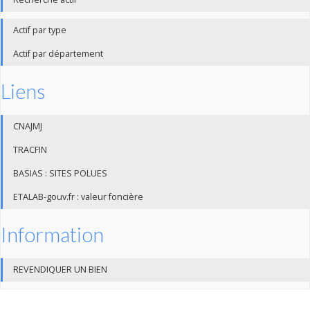
Actif par type
Actif par département
Liens
CNAJMJ
TRACFIN
BASIAS : SITES POLUES
ETALAB-gouv.fr : valeur foncière
Information
REVENDIQUER UN BIEN