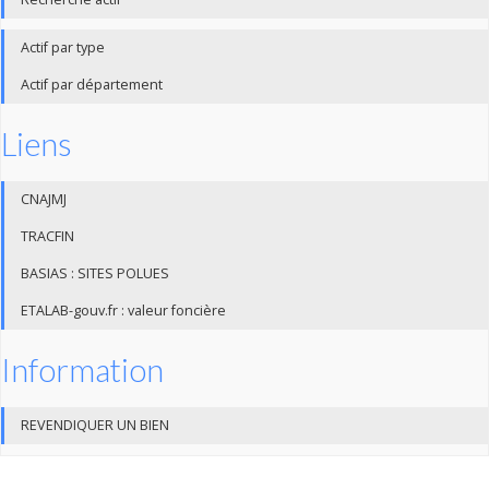
Actif par type
Actif par département
Liens
CNAJMJ
TRACFIN
BASIAS : SITES POLUES
ETALAB-gouv.fr : valeur foncière
Information
REVENDIQUER UN BIEN