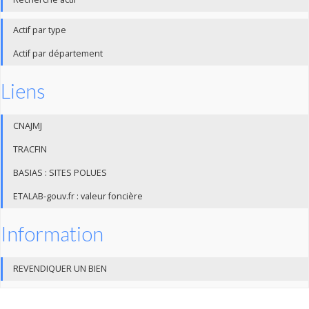
Actif par type
Actif par département
Liens
CNAJMJ
TRACFIN
BASIAS : SITES POLUES
ETALAB-gouv.fr : valeur foncière
Information
REVENDIQUER UN BIEN