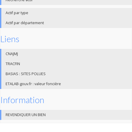
Actif par type
Actif par département
Liens
CNAJMJ
TRACFIN
BASIAS : SITES POLUES
ETALAB-gouv.fr : valeur foncière
Information
REVENDIQUER UN BIEN