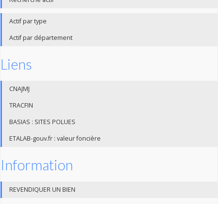
Actif par type
Actif par département
Liens
CNAJMJ
TRACFIN
BASIAS : SITES POLUES
ETALAB-gouv.fr : valeur foncière
Information
REVENDIQUER UN BIEN