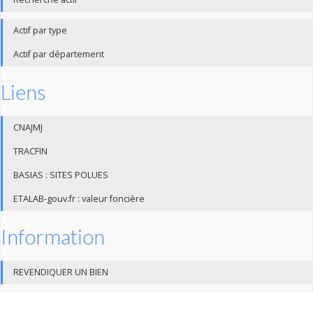
Actif par type
Actif par département
Liens
CNAJMJ
TRACFIN
BASIAS : SITES POLUES
ETALAB-gouv.fr : valeur foncière
Information
REVENDIQUER UN BIEN