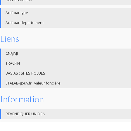
Actif par type
Actif par département
Liens
CNAJMJ
TRACFIN
BASIAS : SITES POLUES
ETALAB-gouv.fr : valeur foncière
Information
REVENDIQUER UN BIEN