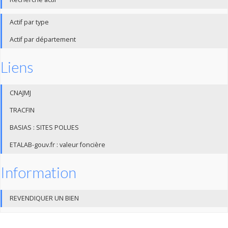
Actif par type
Actif par département
Liens
CNAJMJ
TRACFIN
BASIAS : SITES POLUES
ETALAB-gouv.fr : valeur foncière
Information
REVENDIQUER UN BIEN