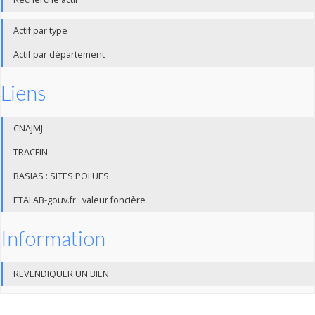
Actif par type
Actif par département
Liens
CNAJMJ
TRACFIN
BASIAS : SITES POLUES
ETALAB-gouv.fr : valeur foncière
Information
REVENDIQUER UN BIEN