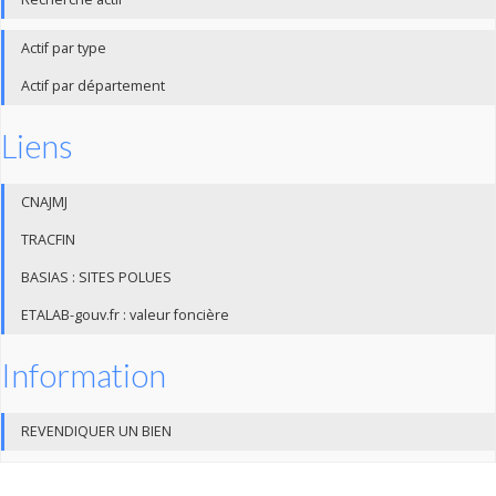
Actif par type
Actif par département
Liens
CNAJMJ
TRACFIN
BASIAS : SITES POLUES
ETALAB-gouv.fr : valeur foncière
Information
REVENDIQUER UN BIEN