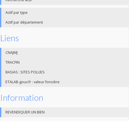
Actif par type
Actif par département
Liens
CNAJMJ
TRACFIN
BASIAS : SITES POLUES
ETALAB-gouv.fr : valeur foncière
Information
REVENDIQUER UN BIEN