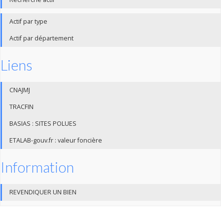
Actif par type
Actif par département
Liens
CNAJMJ
TRACFIN
BASIAS : SITES POLUES
ETALAB-gouv.fr : valeur foncière
Information
REVENDIQUER UN BIEN