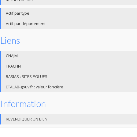
Actif par type
Actif par département
Liens
CNAJMJ
TRACFIN
BASIAS : SITES POLUES
ETALAB-gouv.fr : valeur foncière
Information
REVENDIQUER UN BIEN