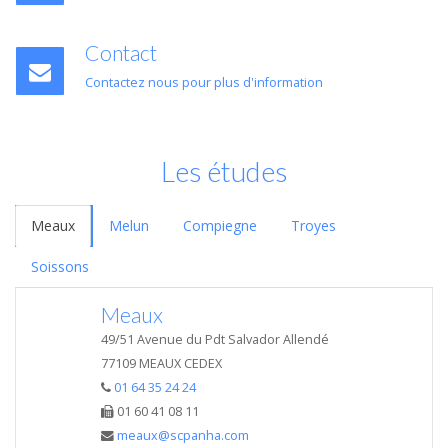
Contact
Contactez nous pour plus d'information
Les études
Meaux
Melun
Compiegne
Troyes
Soissons
Meaux
49/51 Avenue du Pdt Salvador Allendé
77109 MEAUX CEDEX
01 64 35 24 24
01 60 41 08 11
meaux@scpanha.com