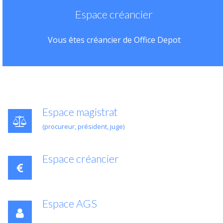
Espace créancier
Vous êtes créancier de Office Depot
Espace magistrat
(procureur, président, juge)
Espace créancier
Espace AGS